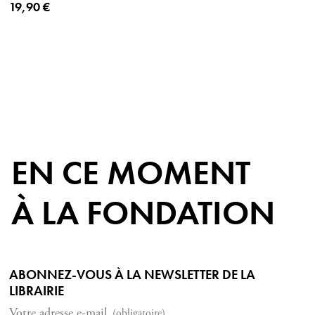
Prix ​​actuel
19,90 €
EN CE MOMENT
À LA FONDATION
ABONNEZ-VOUS À LA NEWSLETTER DE LA
LIBRAIRIE
Votre adresse e-mail
(obligatoire)