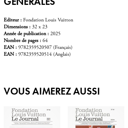
GÉNÉRALES
Editeur
Fondation Louis Vuitton
Dimensions
32 x 23
Année de publication
2025
Nombre de pages
64
EAN
9782359520507 (Français)
EAN
9782359520514 (Anglais)
VOUS AIMEREZ AUSSI