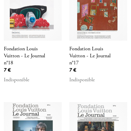
Fondation Louis
Fondation Louis
Vuitton - Le Journal
Vuitton - Le Journal
n°18
n°17
Prix ​​actuel
Prix ​​actuel
7 €
7 €
Indisponible
Indisponible