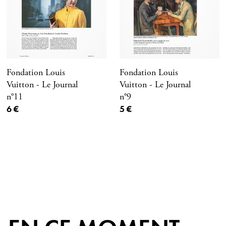
Fondation Louis
Fondation Louis
Vuitton - Le Journal
Vuitton - Le Journal
n°11
n°9
Prix ​​actuel
Prix ​​actuel
6 €
5 €