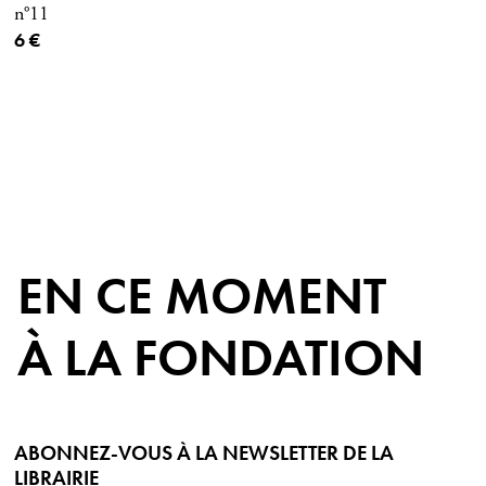
n°11
Prix ​​actuel
6 €
EN CE MOMENT
À LA FONDATION
ABONNEZ-VOUS À LA NEWSLETTER DE LA
LIBRAIRIE