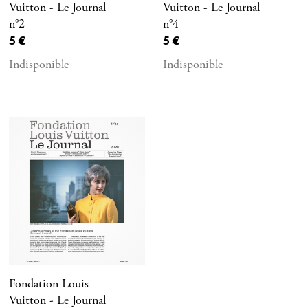
Vuitton - Le Journal
Vuitton - Le Journal
n°2
n°4
Prix ​​actuel
Prix ​​actuel
5 €
5 €
Indisponible
Indisponible
Fondation Louis
Vuitton - Le Journal