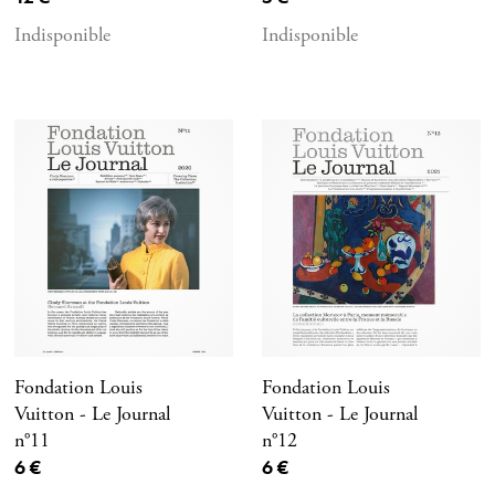
Indisponible
Indisponible
Fondation Louis
Fondation Louis
Vuitton - Le Journal
Vuitton - Le Journal
n°11
n°12
Prix ​​actuel
Prix ​​actuel
6 €
6 €