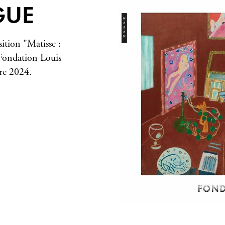
GUE
ition "Matisse :
 Fondation Louis
re 2024.