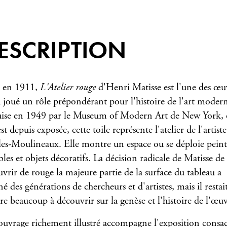
ESCRIPTION
 en 1911,
L'Atelier rouge
d'Henri Matisse est l'une des œu
a joué un rôle prépondérant pour l'histoire de l'art moder
ise en 1949 par le Museum of Modern Art de New York,
est depuis exposée, cette toile représente l'atelier de l'artiste
-les-Moulineaux. Elle montre un espace ou se déploie peint
les et objets décoratifs. La décision radicale de Matisse de
uvrir de rouge la majeure partie de la surface du tableau a
né des générations de chercheurs et d'artistes, mais il restai
re beaucoup à découvrir sur la genèse et l'histoire de l'œuv
ouvrage richement illustré accompagne l'exposition consa