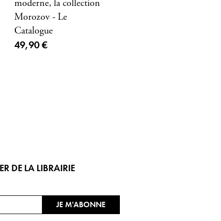
moderne, la collection
Morozov - Le
Catalogue
Prix ​​actuel
49,90 €
 DE LA LIBRAIRIE