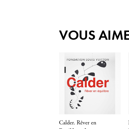
VOUS AIME
Calder. Rêver en