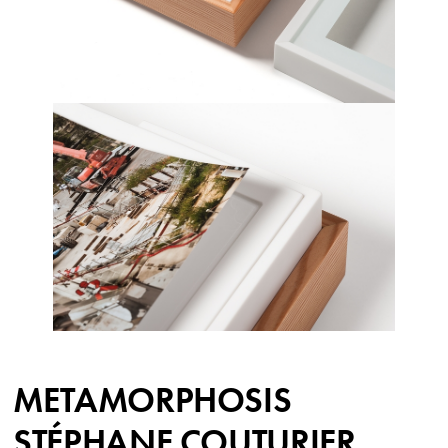
METAMORPHOSIS
STÉPHANE COUTURIER