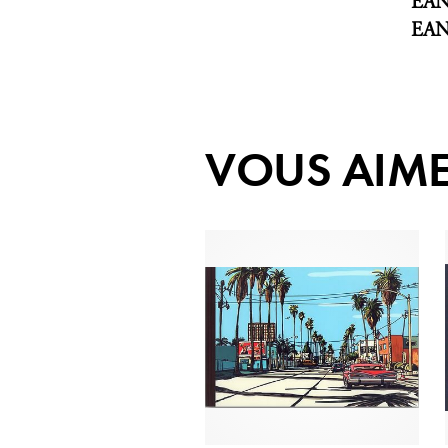
EA
EA
VOUS AIME