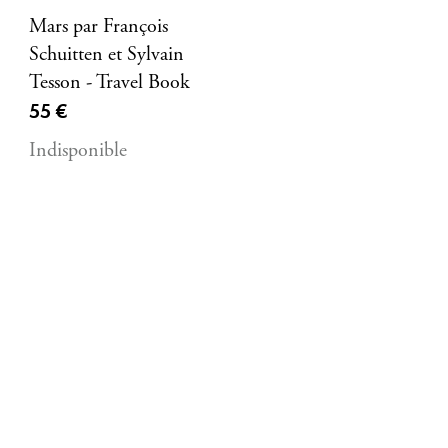
Mars par François
Schuitten et Sylvain
Tesson - Travel Book
Prix ​​actuel
55 €
Indisponible