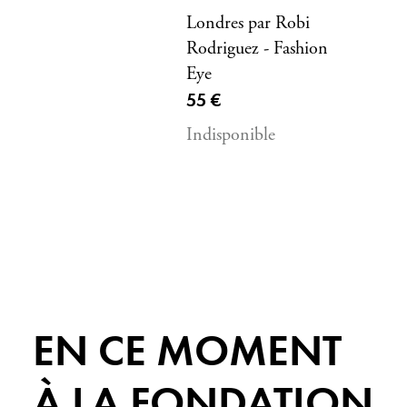
Londres par Robi
Rodriguez - Fashion
Eye
Prix ​​actuel
55 €
Indisponible
EN CE MOMENT
À LA FONDATION