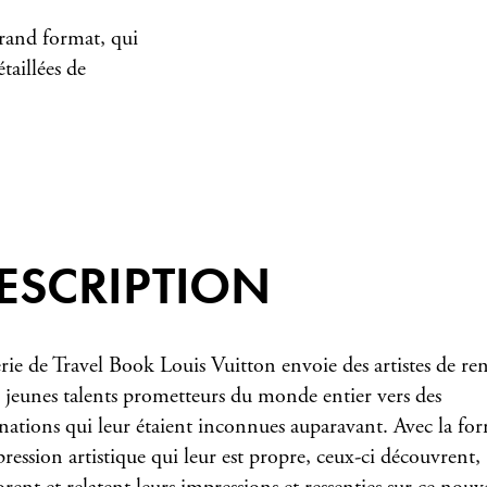
grand format, qui
étaillées de
ESCRIPTION
érie de Travel Book Louis Vuitton envoie des artistes de r
e jeunes talents prometteurs du monde entier vers des
inations qui leur étaient inconnues auparavant. Avec la fo
pression artistique qui leur est propre, ceux-ci découvrent,