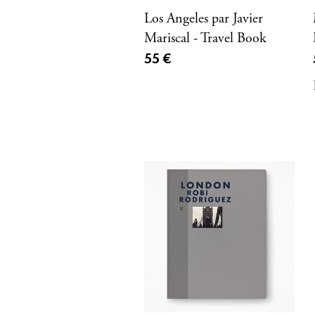
Los Angeles par Javier
Mariscal - Travel Book
Prix ​​actuel
55 €