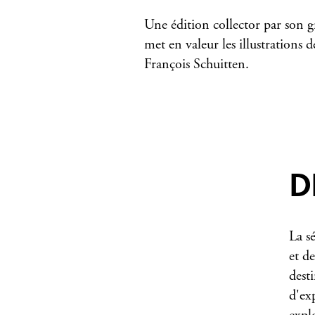
Une édition collector par son 
met en valeur les illustrations d
François Schuitten.
D
La s
et d
dest
d'ex