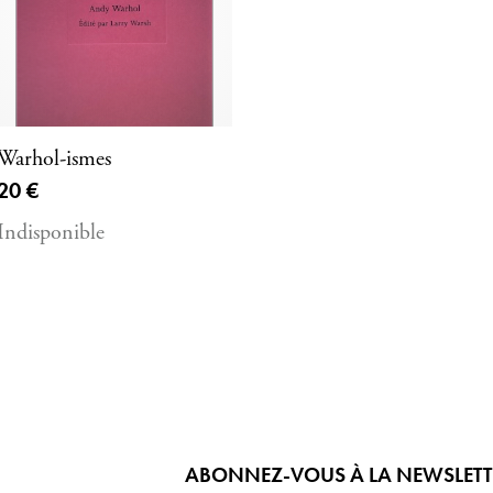
Warhol-ismes
Prix ​​actuel
20 €
Indisponible
ABONNEZ-VOUS À LA NEWSLETTER