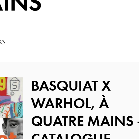
INS
23
BASQUIAT X
WARHOL, À
QUATRE MAINS -
CATALOGUE