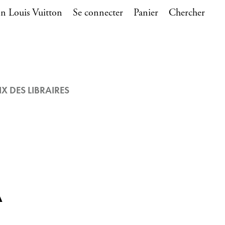
n Louis Vuitton
Se connecter
Panier
Chercher
IX DES LIBRAIRES
À