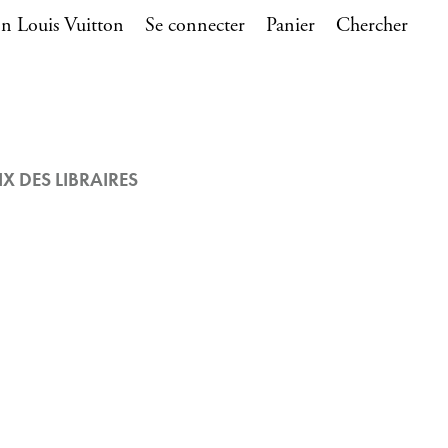
n Louis Vuitton
Se connecter
Panier
Chercher
IX DES LIBRAIRES