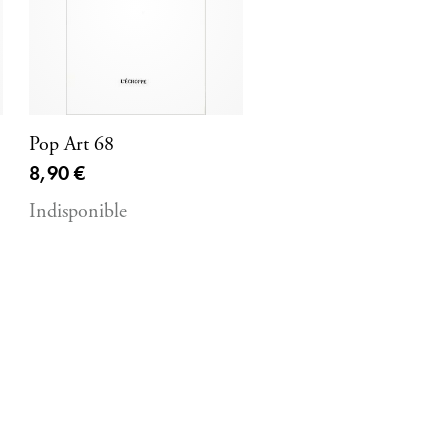
Pop Art 68
Prix ​​actuel
8,90 €
Indisponible