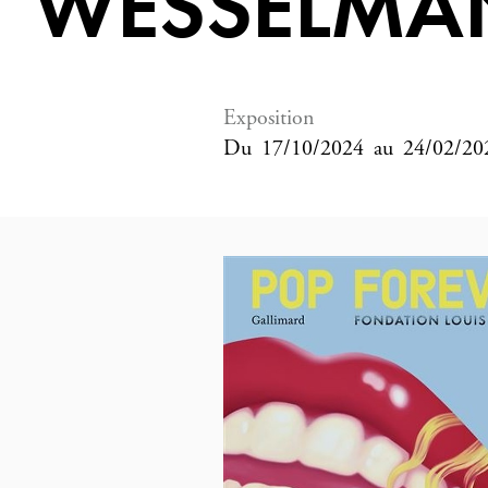
WESSELMA
Exposition
Du
17/10/2024
au
24/02/20