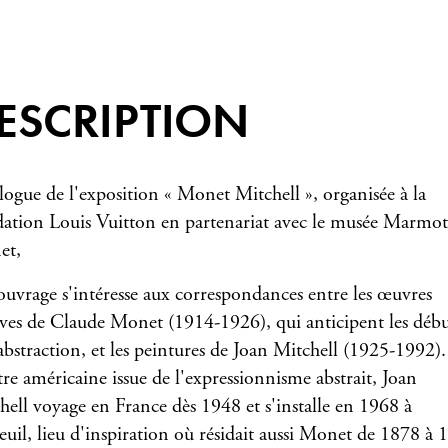
ESCRIPTION
logue de l'exposition « Monet Mitchell », organisée à la
ation Louis Vuitton en partenariat avec le musée Marmo
et,
ouvrage s'intéresse aux correspondances entre les œuvres
ives de Claude Monet (1914-1926), qui anticipent les débu
'abstraction, et les peintures de Joan Mitchell (1925-1992).
tre américaine issue de l'expressionnisme abstrait, Joan
hell voyage en France dès 1948 et s'installe en 1968 à
euil, lieu d'inspiration où résidait aussi Monet de 1878 à 