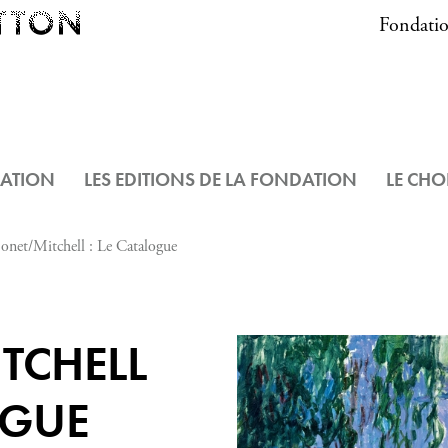
Fondatio
DATION
LES EDITIONS DE LA FONDATION
LE CHO
net/Mitchell : Le Catalogue
TCHELL
OGUE