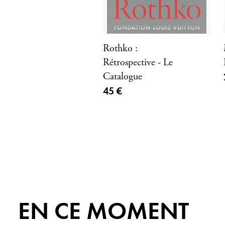
Rothko :
Rétrospective - Le
Catalogue
Prix ​​actuel
45 €
EN CE MOMENT