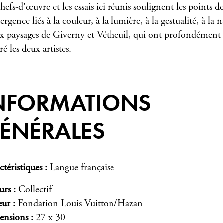
hefs-d'œuvre et les essais ici réunis soulignent les points d
rgence liés à la couleur, à la lumière, à la gestualité, à la 
ux paysages de Giverny et Vétheuil, qui ont profondément
ré les deux artistes.
NFORMATIONS
ÉNÉRALES
ctéristiques
Langue française
urs
Collectif
eur
Fondation Louis Vuitton/Hazan
ensions
27 x 30