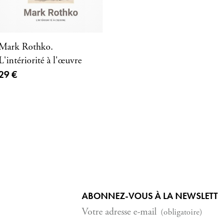
Mark Rothko.
L'intériorité à l'œuvre
Prix ​​actuel
29 €
ABONNEZ-VOUS À LA NEWSLETTER
Votre adresse e-mail
(obligatoire)