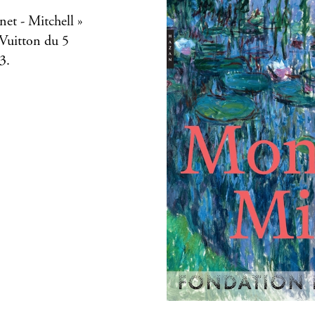
net - Mitchell »
 Vuitton du 5
3.