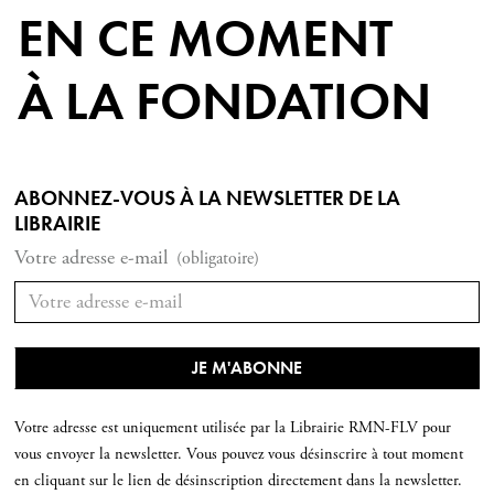
EN CE MOMENT
À LA FONDATION
ABONNEZ-VOUS À LA NEWSLETTER DE LA
LIBRAIRIE
Votre adresse e-mail
(obligatoire)
Votre adresse est uniquement utilisée par la Librairie RMN-FLV pour
vous envoyer la newsletter. Vous pouvez vous désinscrire à tout moment
en cliquant sur le lien de désinscription directement dans la newsletter.