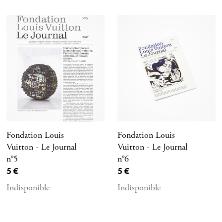
Fondation Louis
Fondation Louis
Vuitton - Le Journal
Vuitton - Le Journal
n°5
n°6
Prix ​​actuel
Prix ​​actuel
5 €
5 €
Indisponible
Indisponible