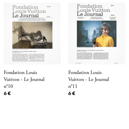
Fondation Louis
Fondation Louis
Vuitton - Le Journal
Vuitton - Le Journal
n°10
n°11
Prix ​​actuel
Prix ​​actuel
6 €
6 €