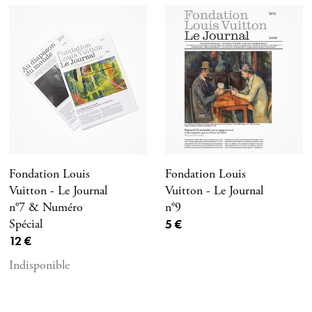
Fondation Louis
Fondation Louis
Vuitton - Le Journal
Vuitton - Le Journal
n°7 & Numéro
n°9
Prix ​​actuel
Spécial
5 €
Prix ​​actuel
12 €
Indisponible