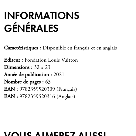
INFORMATIONS
GÉNÉRALES
Caractéristiques
Disponible en français et en anglais
Editeur
Fondation Louis Vuitton
Dimensions
32 x 23
Année de publication
2021
Nombre de pages
63
EAN
9782359520309 (Français)
EAN
9782359520316 (Anglais)
VOUS AIMEREZ AUSSI