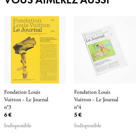
Fondation Louis
Fondation Louis
Vuitton - Le Journal
Vuitton - Le Journal
n°3
n°4
Prix ​​actuel
Prix ​​actuel
6 €
5 €
Indisponible
Indisponible