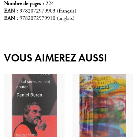
Nombre de pages
224
EAN
9782072979903 (français)
EAN
9782072979910 (anglais)
VOUS AIMEREZ AUSSI