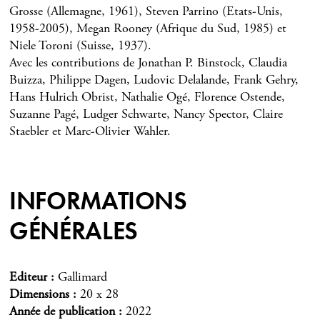
Grosse (Allemagne, 1961), Steven Parrino (Etats-Unis,
1958-2005), Megan Rooney (Afrique du Sud, 1985) et
Niele Toroni (Suisse, 1937).
Avec les contributions de Jonathan P. Binstock, Claudia
Buizza, Philippe Dagen, Ludovic Delalande, Frank Gehry,
Hans Hulrich Obrist, Nathalie Ogé, Florence Ostende,
Suzanne Pagé, Ludger Schwarte, Nancy Spector, Claire
Staebler et Marc-Olivier Wahler.
INFORMATIONS
GÉNÉRALES
Editeur
Gallimard
Dimensions
20 x 28
Année de publication
2022