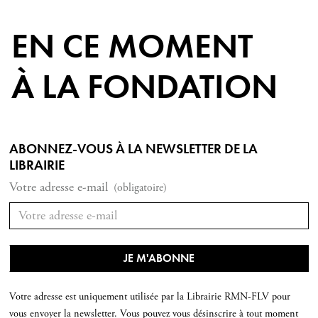
EN CE MOMENT
À LA FONDATION
ABONNEZ-VOUS À LA NEWSLETTER DE LA
LIBRAIRIE
Votre adresse e-mail
(obligatoire)
Votre adresse est uniquement utilisée par la Librairie RMN-FLV pour
vous envoyer la newsletter. Vous pouvez vous désinscrire à tout moment