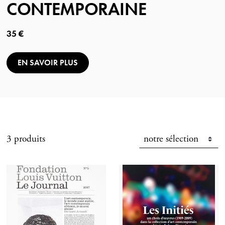
CONTEMPORAINE
Prix ​​actuel
35 €
EN SAVOIR PLUS
3 produits