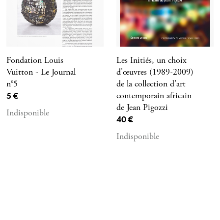
Fondation Louis
Les Initiés, un choix
Vuitton - Le Journal
d'œuvres (1989-2009)
n°5
de la collection d'art
Prix ​​actuel
5 €
contemporain africain
de Jean Pigozzi
Indisponible
Prix ​​actuel
40 €
Indisponible