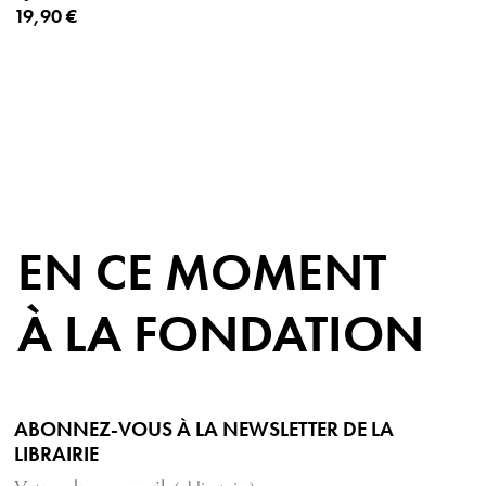
Prix ​​actuel
19,90 €
EN CE MOMENT
À LA FONDATION
ABONNEZ-VOUS À LA NEWSLETTER DE LA
LIBRAIRIE