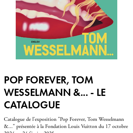
POP FOREVER, TOM
WESSELMANN &... - LE
CATALOGUE
Catalogue de l'exposition "Pop Forever, Tom Wesselmann
&..." présentée à la Fondation Louis Vuitton du 17 octobre