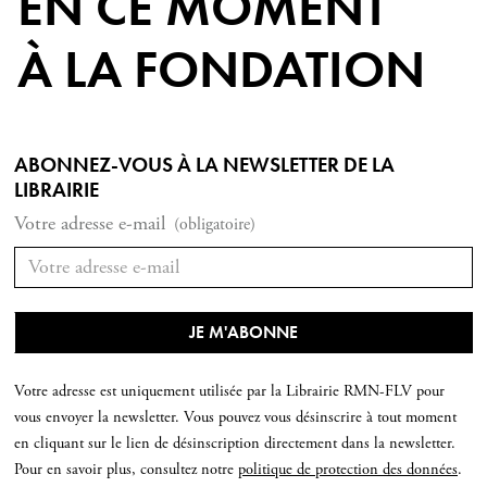
EN CE MOMENT
À LA FONDATION
ABONNEZ-VOUS À LA NEWSLETTER DE LA
LIBRAIRIE
Votre adresse e-mail
(obligatoire)
Votre adresse est uniquement utilisée par la Librairie RMN-FLV pour
vous envoyer la newsletter. Vous pouvez vous désinscrire à tout moment
en cliquant sur le lien de désinscription directement dans la newsletter.
Pour en savoir plus, consultez notre
politique de protection des données
.