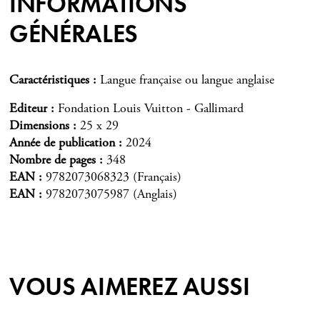
INFORMATIONS
GÉNÉRALES
Caractéristiques
Langue française ou langue anglaise
Editeur
Fondation Louis Vuitton - Gallimard
Dimensions
25 x 29
Année de publication
2024
Nombre de pages
348
EAN
9782073068323 (Français)
EAN
9782073075987 (Anglais)
VOUS AIMEREZ AUSSI