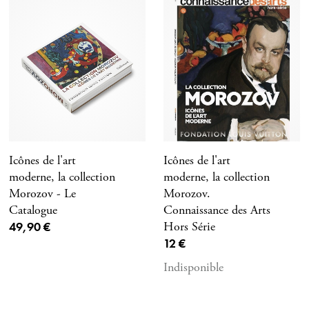
Icônes de l'art
Icônes de l'art
moderne, la collection
moderne, la collection
Morozov - Le
Morozov.
Catalogue
Connaissance des Arts
Prix ​​actuel
49,90 €
Hors Série
Prix ​​actuel
12 €
Indisponible