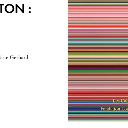
TON :
rtiste Gerhard