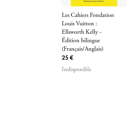
Les Cahiers Fondation
Louis Vuitton :
Ellsworth Kelly -
Édition bilingue
(Français/Anglais)
Prix ​​actuel
25 €
Indisponible