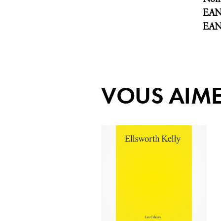
EA
EA
VOUS AIME