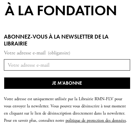
À LA FONDATION
ABONNEZ-VOUS À LA NEWSLETTER DE LA
LIBRAIRIE
Votre adresse e-mail
(obligatoire)
Votre adresse est uniquement utilisée par la Librairie RMN-FLV pour
vous envoyer la newsletter. Vous pouvez vous désinscrire à tout moment
en cliquant sur le lien de désinscription directement dans la newsletter.
Pour en savoir plus, consultez notre
politique de protection des données
.